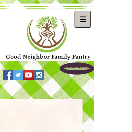
Donate!